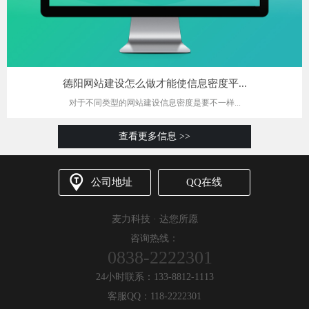
德阳网站建设怎么做才能使信息密度平...
对于不同类型的网站建设信息密度是要不一样...
查看更多信息 >>
公司地址
QQ在线
麦力科技 · 达您所愿
咨询热线：
0838-2222301
24小时联系：133-8812-1113
客服QQ：118-2222301