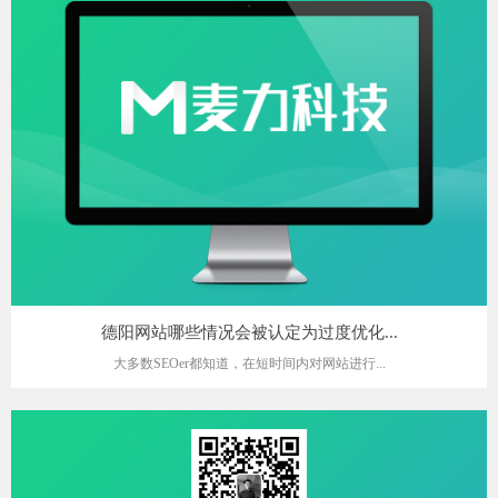
德阳网站哪些情况会被认定为过度优化...
大多数SEOer都知道，在短时间内对网站进行...